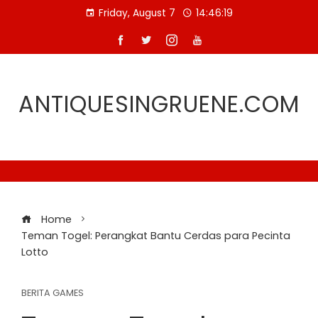
Skip
Friday, August 7
14:46:19
to
content
ANTIQUESINGRUENE.COM
Home
Teman Togel: Perangkat Bantu Cerdas para Pecinta
Lotto
BERITA GAMES