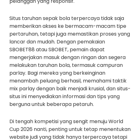
pelanggan yang responsif.
Situs taruhan sepak bola terpercaya tidak saja
memberikan akses ke bermacam-macam tipe
pertaruhan, tetapi juga memastikan proses yang
lancar dan mudah. Dengan pemakaian
SBOBET88 atau SBOBET, pemain dapat
mengerjakan masuk dengan ringan dan segera
melakukan taruhan bola, termasuk campuran
parlay. Bagi mereka yang berkeinginan
menambah peluang berhasil, memahami taktik
mix parlay dengan baik menjadi krusial, dan situs-
situs ini menyediakan informasi dan tips yang
berguna untuk beberapa petaruh.
Di tengah kompetisi yang sengit menuju World
Cup 2026 nanti, penting untuk tetap menentukan
website judi yang tidak hanya terpercaya tetapi