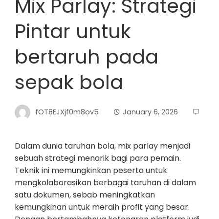
Mix Parlay: Strategi
Pintar untuk
bertaruh pada
sepak bola
fOT8EJXjf0m8ov5
January 6, 2026
Dalam dunia taruhan bola, mix parlay menjadi
sebuah strategi menarik bagi para pemain.
Teknik ini memungkinkan peserta untuk
mengkolaborasikan berbagai taruhan di dalam
satu dokumen, sebab meningkatkan
kemungkinan untuk meraih profit yang besar.