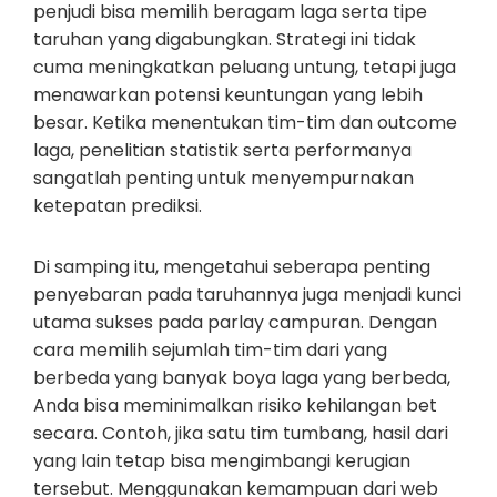
penjudi bisa memilih beragam laga serta tipe
taruhan yang digabungkan. Strategi ini tidak
cuma meningkatkan peluang untung, tetapi juga
menawarkan potensi keuntungan yang lebih
besar. Ketika menentukan tim-tim dan outcome
laga, penelitian statistik serta performanya
sangatlah penting untuk menyempurnakan
ketepatan prediksi.
Di samping itu, mengetahui seberapa penting
penyebaran pada taruhannya juga menjadi kunci
utama sukses pada parlay campuran. Dengan
cara memilih sejumlah tim-tim dari yang
berbeda yang banyak boya laga yang berbeda,
Anda bisa meminimalkan risiko kehilangan bet
secara. Contoh, jika satu tim tumbang, hasil dari
yang lain tetap bisa mengimbangi kerugian
tersebut. Menggunakan kemampuan dari web